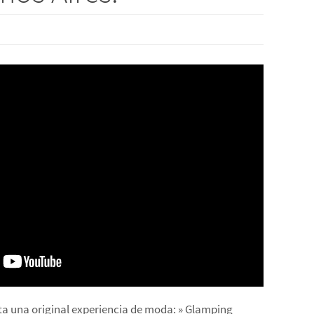
ta una original experiencia de moda: » Glamping