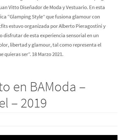
Juan Vitto Diseñador de Moda y Vestuario. En esta
tica “Glamping Style” que fusiona glamour con
fits estuvo organizada por Alberto Pieragostini y
 disfrutar de esta experiencia sensorial en un
color, libertad y glamour, tal como representa el
ue quieras ser”. 18 Marzo 2021.
tto en BAModa –
el – 2019