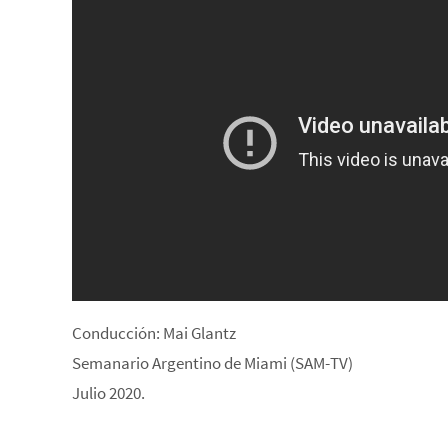
Conducción: Mai Glantz
Semanario Argentino de Miami (SAM-TV)
Julio 2020.