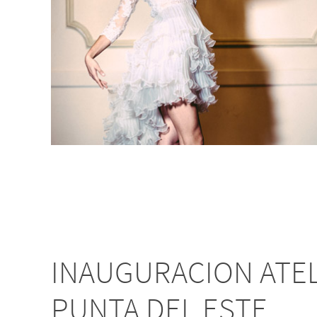
INAUGURACION ATEL
PUNTA DEL ESTE