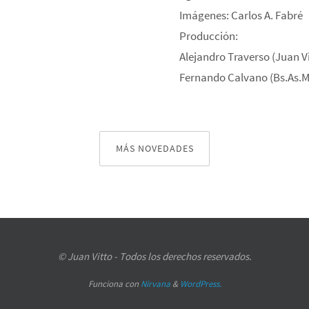
Imágenes: Carlos A. Fabré
Producción:
Alejandro Traverso (Juan V
Fernando Calvano (Bs.As.
MÁS NOVEDADES
© Juan Vitto - Todos los derechos reservados.
Funciona con
Nirvana
&
WordPress.