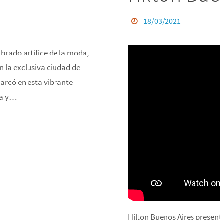
18/03/2021
brado artífice de la moda,
n la exclusiva ciudad de
barcó en esta vibrante
ica y…
Hilton Buenos Aires presen