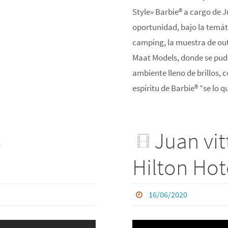
Style» Barbie® a cargo de 
oportunidad, bajo la temá
camping, la muestra de out
Maat Models, donde se pudo
ambiente lleno de brillos, 
espíritu de Barbie® “se lo q
s
Juan vi
Hilton Hot
16/06/2020